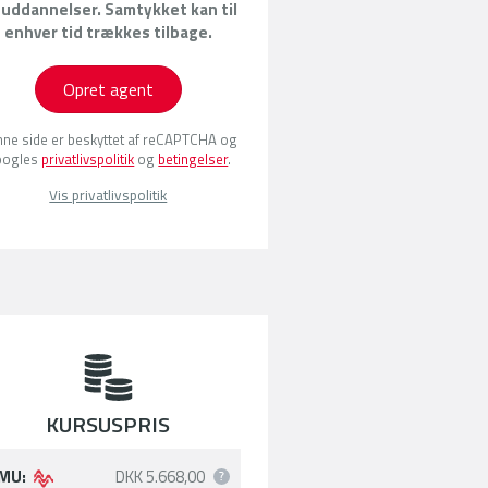
 uddannelser. Samtykket kan til
enhver tid trækkes tilbage.
Opret agent
ne side er beskyttet af reCAPTCHA og
oogles
privatlivspolitik
og
betingelser
.
Vis privatlivspolitik
KURSUSPRIS
MU:
DKK 5.668,00