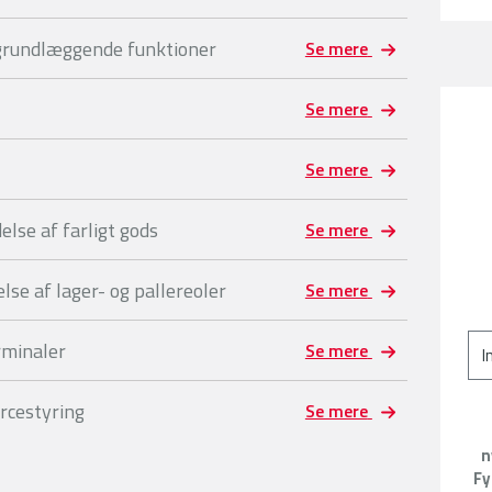
 grundlæggende funktioner
Se mere
Se mere
Se mere
lse af farligt gods
Se mere
se af lager- og pallereoler
Se mere
rminaler
Se mere
rcestyring
Se mere
n
Fy