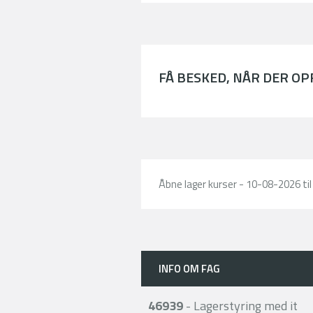
FÅ BESKED, NÅR DER O
Åbne lager kurser - 10-08-2026 ti
INFO OM FAG
46939
- Lagerstyring med it