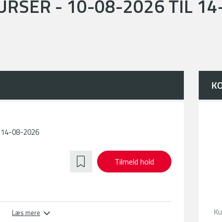
RSER - 10-08-2026 TIL 14
K
l 14-08-2026
Tilmeld hold
Ku
Læs mere