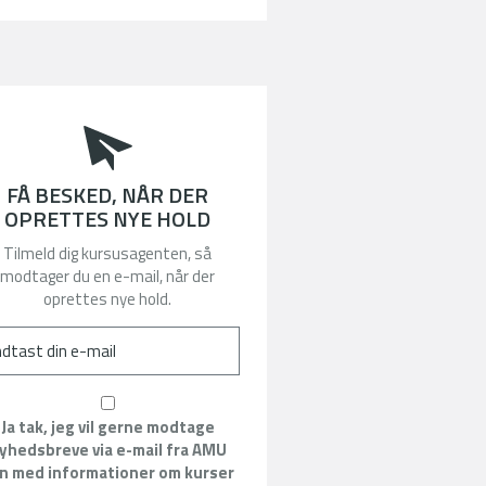
FÅ BESKED, NÅR DER
OPRETTES NYE HOLD
Tilmeld dig kursusagenten, så
modtager du en e-mail, når der
oprettes nye hold.
Ja tak, jeg vil gerne modtage
yhedsbreve via e-mail fra AMU
n med informationer om kurser