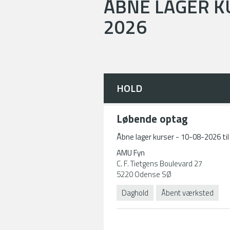
ÅBNE LAGER KU
2026
HOLD
Løbende optag
Åbne lager kurser - 10-08-2026 ti
AMU Fyn
C. F. Tietgens Boulevard 27
5220 Odense SØ
Daghold
Åbent værksted