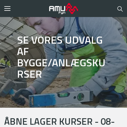
Toggle
navigation
SE VORES UDVALG
AF
BYGGE/ANLÆGSKU
RSER
ÅBNE LAGER KURSER - 08-