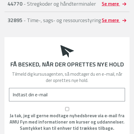
44770
- Stregkoder og håndterminaler
Se mere
32895
- Time-, sags- og ressourcestyring
Se mere
FÅ BESKED, NÅR DER OPRETTES NYE HOLD
Tilmeld dig kursusagenten, så modtager du en e-mail, når
der oprettes nye hold.
Ja tak, jeg vil gerne modtage nyhedsbreve via e-mail fra
AMU Fyn med informationer om kurser og uddannelser.
Samtykket kan til enhver tid trækkes tilbage.