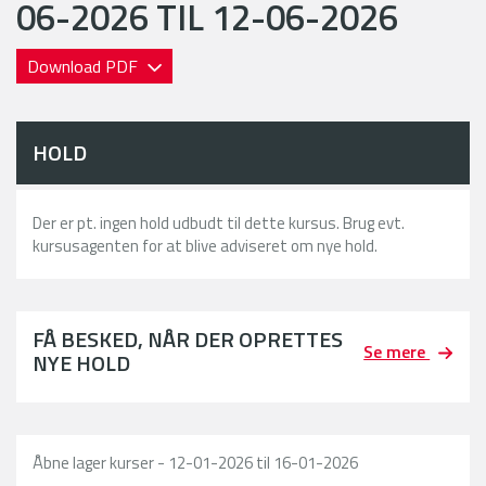
06-2026 TIL 12-06-2026
Download PDF
HOLD
Der er pt. ingen hold udbudt til dette kursus. Brug evt.
kursusagenten for at blive adviseret om nye hold.
FÅ BESKED, NÅR DER OPRETTES
Se mere
NYE HOLD
Åbne lager kurser - 12-01-2026 til 16-01-2026