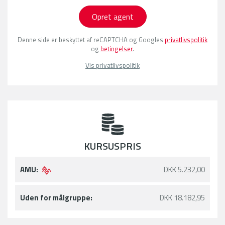
Opret agent
Denne side er beskyttet af reCAPTCHA og Googles
privatlivspolitik
og
betingelser
.
Vis privatlivspolitik
KURSUSPRIS
AMU:
DKK 5.232,00
Uden for målgruppe:
DKK 18.182,95