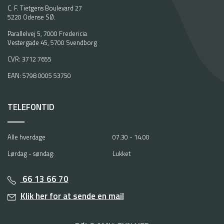
C. F. Tietgens Boulevard 27
5220 Odense SØ.
Parallelvej 5, 7000 Fredericia
Vestergade 45, 5700 Svendborg
CVR: 3712 7655
EAN: 5798 0005 53750
TELEFONTID
Alle hverdage
07.30 - 14.00
Lørdag - søndag:
Lukket
66 13 66 70
Klik her for at sende en mail