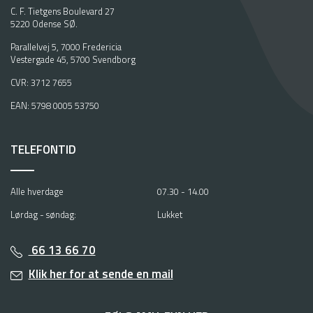
C. F. Tietgens Boulevard 27
5220 Odense SØ.
Parallelvej 5, 7000 Fredericia
Vestergade 45, 5700 Svendborg
CVR: 3712 7655
EAN: 5798 0005 53750
TELEFONTID
Alle hverdage
07.30 - 14.00
Lørdag - søndag:
Lukket
66 13 66 70
Klik her for at sende en mail