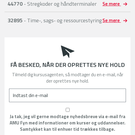
44770
- Stregkoder og håndterminaler
Se mere
32895
- Time-, sags- og ressourcestyring
Se mere
FÅ BESKED, NÅR DER OPRETTES NYE HOLD
Tilmeld dig kursusagenten, så modtager du en e-mail, når
der oprettes nye hold.
Ja tak, jeg vil gerne modtage nyhedsbreve via e-mail fra
AMU Fyn med informationer om kurser og uddannelser.
Samtykket kan til enhver tid trækkes tilbage.