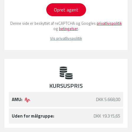
Opret agent
Denne side er beskyttet af reCAPTCHA og Googles
privatlivspolitik
og
betingelser
.
Vis privatlivspolitik
KURSUSPRIS
AMU:
DKK 5.668,00
Uden for målgruppe:
DKK 19.315,65