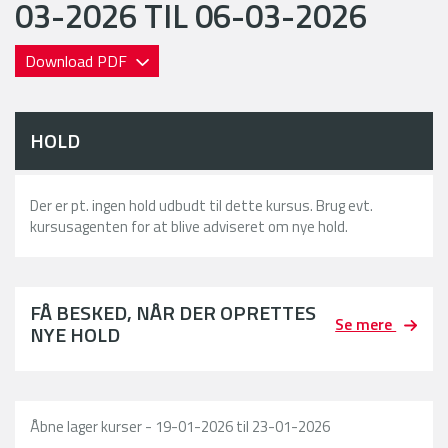
03-2026 TIL 06-03-2026
Download PDF
HOLD
Der er pt. ingen hold udbudt til dette kursus. Brug evt.
kursusagenten for at blive adviseret om nye hold.
FÅ BESKED, NÅR DER OPRETTES
Se mere
NYE HOLD
Åbne lager kurser - 19-01-2026 til 23-01-2026