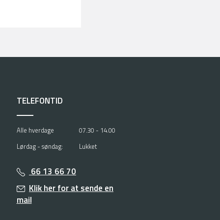
TELEFONTID
Alle hverdage
07.30 - 14.00
Lørdag - søndag:
Lukket
66 13 66 70
Klik her for at sende en
mail