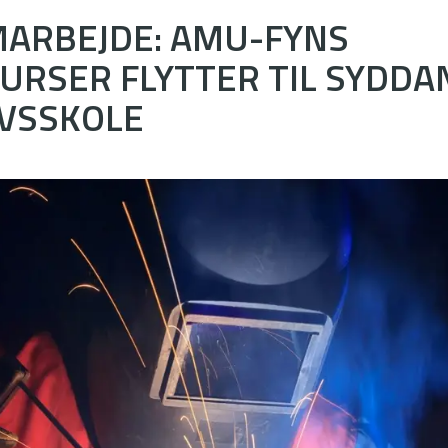
MARBEJDE: AMU-FYNS
URSER FLYTTER TIL SYDDA
VSSKOLE