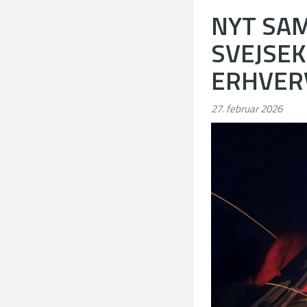
NYT SA
SVEJSEK
ERHVER
27. februar 2026