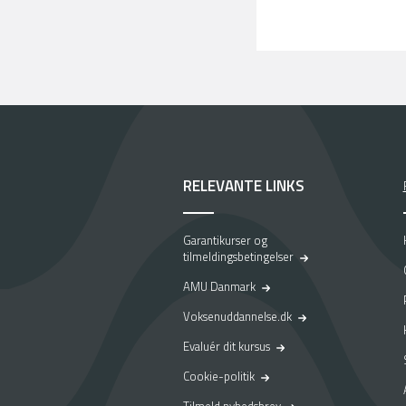
RELEVANTE LINKS
Garantikurser og
tilmeldingsbetingelser
AMU Danmark
Voksenuddannelse.dk
Evaluér dit kursus
Cookie-politik
Tilmeld nyhedsbrev