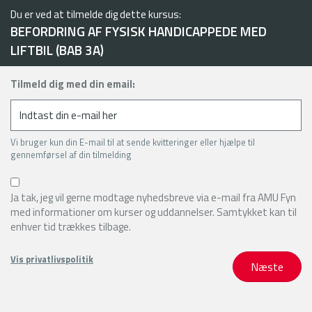
Du er ved at tilmelde dig dette kursus:
BEFORDRING AF FYSISK HANDICAPPEDE MED
LIFTBIL (BAB 3A)
Tilmeld dig med din email:
Vi bruger kun din E-mail til at sende kvitteringer eller hjælpe til
gennemførsel af din tilmelding
Ja tak, jeg vil gerne modtage nyhedsbreve via e-mail fra AMU Fyn
med informationer om kurser og uddannelser. Samtykket kan til
enhver tid trækkes tilbage.
Vis privatlivspolitik