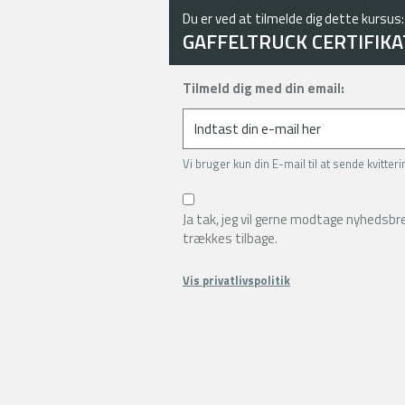
Du er ved at tilmelde dig dette kursus:
GAFFELTRUCK CERTIFIKA
Tilmeld dig med din email:
Vi bruger kun din E-mail til at sende kvitter
Ja tak, jeg vil gerne modtage nyhedsb
trækkes tilbage.
Vis privatlivspolitik