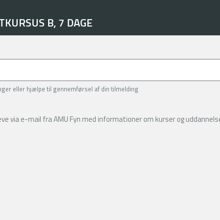
TKURSUS B, 7 DAGE
inger eller hjælpe til gennemførsel af din tilmelding
reve via e-mail fra AMU Fyn med informationer om kurser og uddannelse