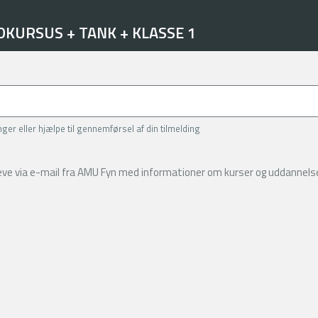
DKURSUS + TANK + KLASSE 1
inger eller hjælpe til gennemførsel af din tilmelding
reve via e-mail fra AMU Fyn med informationer om kurser og uddannelse