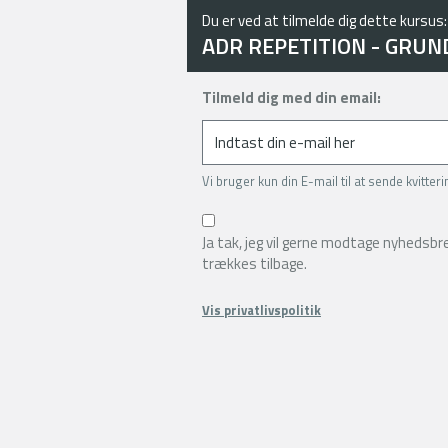
Du er ved at tilmelde dig dette kursus:
ADR REPETITION - GRUN
Tilmeld dig med din email:
Vi bruger kun din E-mail til at sende kvitter
Ja tak, jeg vil gerne modtage nyhedsb
trækkes tilbage.
Vis privatlivspolitik