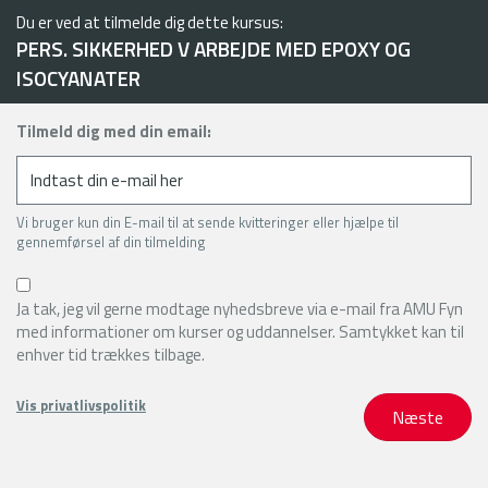
Du er ved at tilmelde dig dette kursus:
PERS. SIKKERHED V ARBEJDE MED EPOXY OG
ISOCYANATER
Tilmeld dig med din email:
Vi bruger kun din E-mail til at sende kvitteringer eller hjælpe til
gennemførsel af din tilmelding
Ja tak, jeg vil gerne modtage nyhedsbreve via e-mail fra AMU Fyn
med informationer om kurser og uddannelser. Samtykket kan til
enhver tid trækkes tilbage.
Vis privatlivspolitik