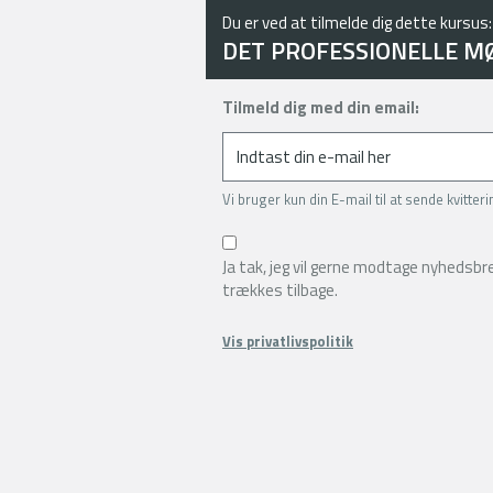
Du er ved at tilmelde dig dette kursus:
DET PROFESSIONELLE M
Tilmeld dig med din email:
Vi bruger kun din E-mail til at sende kvitter
Ja tak, jeg vil gerne modtage nyhedsb
trækkes tilbage.
Vis privatlivspolitik