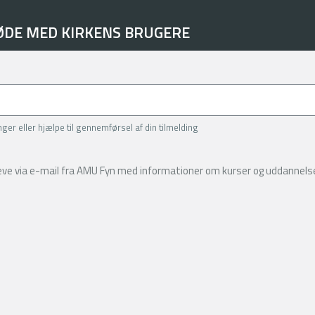
ØDE MED KIRKENS BRUGERE
inger eller hjælpe til gennemførsel af din tilmelding
reve via e-mail fra AMU Fyn med informationer om kurser og uddannelse