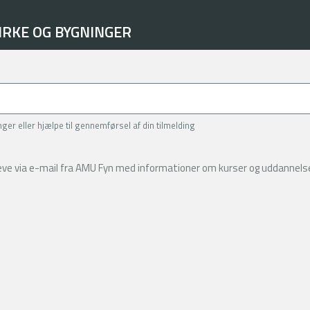
IRKE OG BYGNINGER
inger eller hjælpe til gennemførsel af din tilmelding
reve via e-mail fra AMU Fyn med informationer om kurser og uddannelse