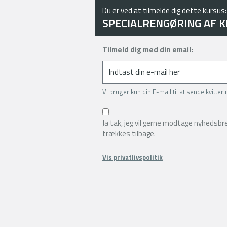
Du er ved at tilmelde dig dette kursus:
SPECIALRENGØRING AF K
Tilmeld dig med din email:
Vi bruger kun din E-mail til at sende kvitter
Ja tak, jeg vil gerne modtage nyhedsb
trækkes tilbage.
Vis privatlivspolitik